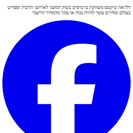
דלראה טיקטס משווקת כרטיסים בשוק המשני לאירועי תרבות וספורט
בעולם ומחירם עשוי להיות גבוה או נמוך מהמחיר הרשמי