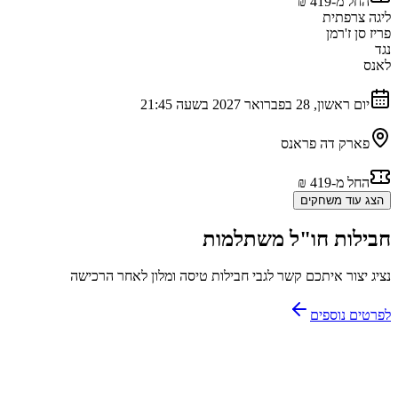
החל מ-‏419 ‏₪
ליגה צרפתית
פריז סן ז'רמן
נגד
לאנס
יום ראשון, 28 בפברואר 2027 בשעה 21:45
פארק דה פראנס
החל מ-‏419 ‏₪
הצג עוד משחקים
חבילות חו"ל משתלמות
נציג יצור איתכם קשר לגבי חבילות טיסה ומלון לאחר הרכישה
לפרטים נוספים