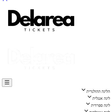
הליגה ההולנדית
ליגה אנגלית
ליגה ספרדית