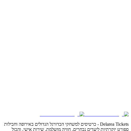
Delarea Tickets - כרטיסים למשחקי הכדורגל הגדולים באירופה וחבילות
ספורט יוקרתיות ליעדים נבחרים. חוויה מושלמת, שירות אישי, והכול