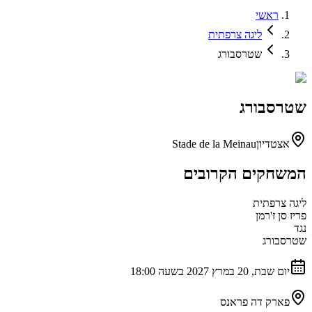
ראשי
ליגה צרפתית
שטרסבורג
שטרסבורג
אצטדיון
Stade de la Meinau
המשחקים הקרובים
ליגה צרפתית
פריז סן ז'רמן
נגד
שטרסבורג
יום שבת, 20 במרץ 2027 בשעה 18:00
פארק דה פראנס