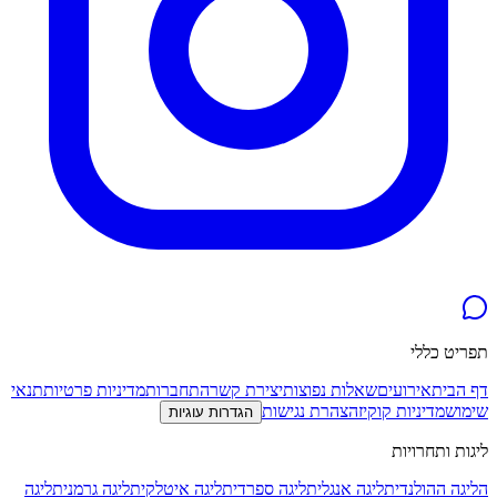
תפריט כללי
דף הבית
אירועים
שאלות נפוצות
יצירת קשר
התחברות
מדיניות פרטיות
תנאי
שימוש
מדיניות קוקיז
הצהרת נגישות
הגדרות עוגיות
ליגות ותחרויות
הליגה ההולנדית
ליגה אנגלית
ליגה ספרדית
ליגה איטלקית
ליגה גרמנית
ליגה