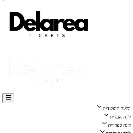
הליגה ההולנדית
ליגה אנגלית
ליגה ספרדית