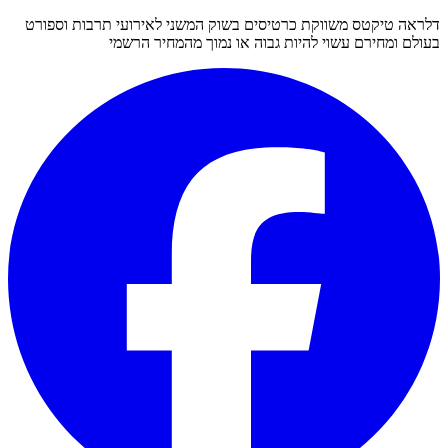
דלראה טיקטס משווקת כרטיסים בשוק המשני לאירועי תרבות וספורט
בעולם ומחירם עשוי להיות גבוה או נמוך מהמחיר הרשמי