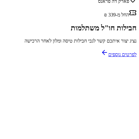
פארק דה פראנס
החל מ-‏339 ‏₪
חבילות חו"ל משתלמות
נציג יצור איתכם קשר לגבי חבילות טיסה ומלון לאחר הרכישה
לפרטים נוספים