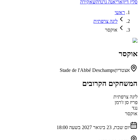
סלין דיון
אריאנה גרנדה
שאקירה
ראשי
ליגה צרפתית
אוקסר
אוקסר
אצטדיון
Stade de l'Abbé Deschamps
המשחקים הקרובים
ליגה צרפתית
פריז סן ז'רמן
נגד
אוקסר
יום שבת, 23 בינואר 2027 בשעה 18:00