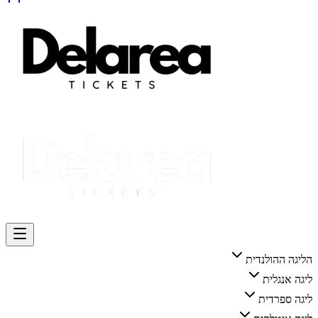
הליגה ההולנדית
ליגה אנגלית
ליגה ספרדית