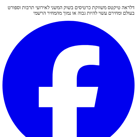
דלראה טיקטס משווקת כרטיסים בשוק המשני לאירועי תרבות וספורט
בעולם ומחירם עשוי להיות גבוה או נמוך מהמחיר הרשמי