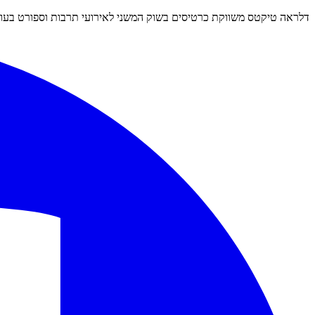
דלראה טיקטס משווקת כרטיסים בשוק המשני לאירועי תרבות וספורט בעולם