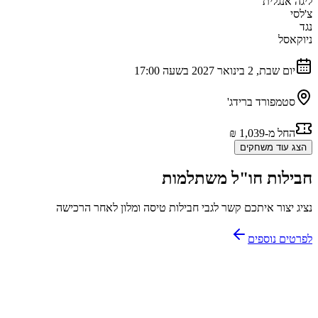
ליגה אנגלית
צ'לסי
נגד
ניוקאסל
יום שבת, 2 בינואר 2027 בשעה 17:00
סטמפורד ברידג'
החל מ-‏1,039 ‏₪
הצג עוד משחקים
חבילות חו"ל משתלמות
נציג יצור איתכם קשר לגבי חבילות טיסה ומלון לאחר הרכישה
לפרטים נוספים