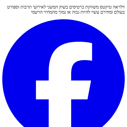
דלראה טיקטס משווקת כרטיסים בשוק המשני לאירועי תרבות וספורט
בעולם ומחירם עשוי להיות גבוה או נמוך מהמחיר הרשמי