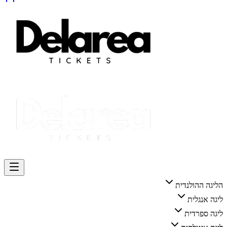
הליגה ההולנדית
ליגה אנגלית
ליגה ספרדית