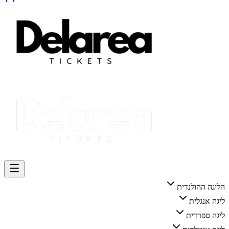
הליגה ההולנדית
ליגה אנגלית
ליגה ספרדית