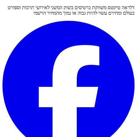
דלראה טיקטס משווקת כרטיסים בשוק המשני לאירועי תרבות וספורט
בעולם ומחירם עשוי להיות גבוה או נמוך מהמחיר הרשמי