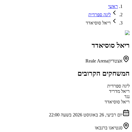
ראשי
ליגה ספרדית
ריאל סוסיאדד
ריאל סוסיאדד
אצטדיון
Reale Arena
המשחקים הקרובים
ליגה ספרדית
ריאל מדריד
נגד
ריאל סוסיאדד
יום רביעי, 26 באוגוסט 2026 בשעה 22:00
סנטיאגו ברנבאו