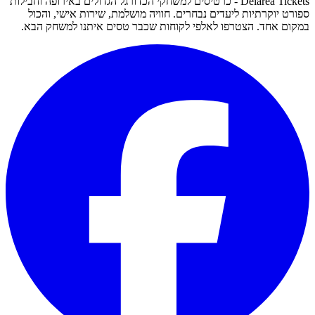
Delarea Tickets - כרטיסים למשחקי הכדורגל הגדולים באירופה וחבילות
ספורט יוקרתיות ליעדים נבחרים. חוויה מושלמת, שירות אישי, והכול
במקום אחד. הצטרפו לאלפי לקוחות שכבר טסים איתנו למשחק הבא.