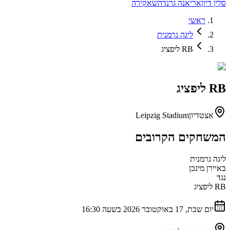
סלין דיון
אריאנה גרנדה
שאקירה
ראשי
ליגה גרמנית
RB ליפציג
RB ליפציג
אצטדיון
Leipzig Stadium
המשחקים הקרובים
ליגה גרמנית
באיירן מינכן
נגד
RB ליפציג
יום שבת, 17 באוקטובר 2026 בשעה 16:30