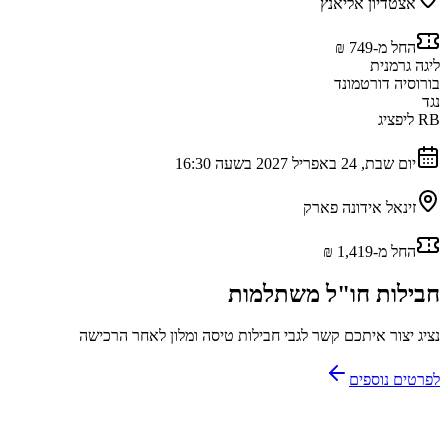
אצטדיון אליאנץ
החל מ-‏749 ‏₪
ליגה גרמנית
בורוסיה דורטמונד
נגד
RB ליפציג
יום שבת, 24 באפריל 2027 בשעה 16:30
זינאל אידונה פארק
החל מ-‏1,419 ‏₪
חבילות חו"ל משתלמות
נציג יצור איתכם קשר לגבי חבילות טיסה ומלון לאחר הרכישה
לפרטים נוספים