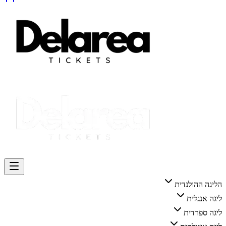
הליגה ההולנדית
ליגה אנגלית
ליגה ספרדית