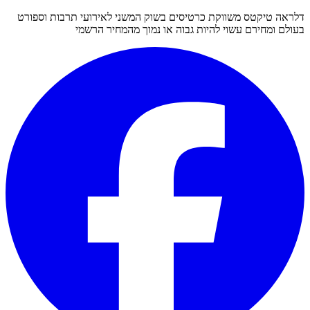
דלראה טיקטס משווקת כרטיסים בשוק המשני לאירועי תרבות וספורט
בעולם ומחירם עשוי להיות גבוה או נמוך מהמחיר הרשמי