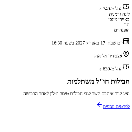
החל מ-‏749 ‏₪
ליגה גרמנית
באיירן מינכן
נגד
הופנהיים
יום שבת, 17 באפריל 2027 בשעה 16:30
אצטדיון אליאנץ
החל מ-‏639 ‏₪
חבילות חו"ל משתלמות
נציג יצור איתכם קשר לגבי חבילות טיסה ומלון לאחר הרכישה
לפרטים נוספים