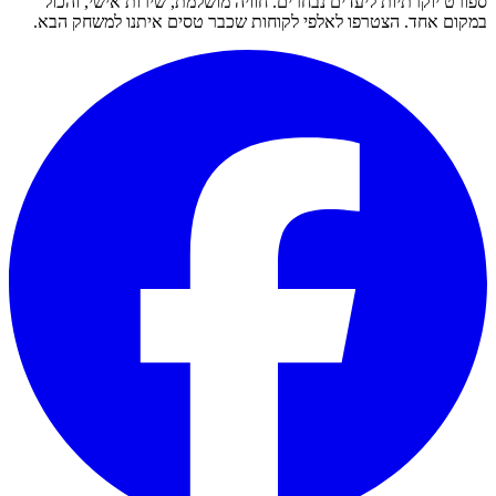
ספורט יוקרתיות ליעדים נבחרים. חוויה מושלמת, שירות אישי, והכול
במקום אחד. הצטרפו לאלפי לקוחות שכבר טסים איתנו למשחק הבא.