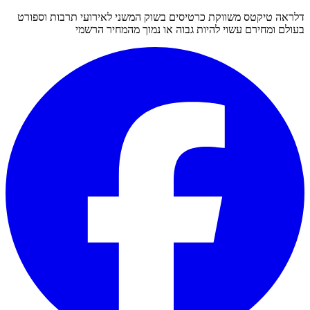
דלראה טיקטס משווקת כרטיסים בשוק המשני לאירועי תרבות וספורט
בעולם ומחירם עשוי להיות גבוה או נמוך מהמחיר הרשמי