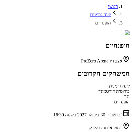
ראשי
ליגה גרמנית
הופנהיים
הופנהיים
אצטדיון
PreZero Arena
המשחקים הקרובים
ליגה גרמנית
בורוסיה דורטמונד
נגד
הופנהיים
יום שבת, 30 בינואר 2027 בשעה 16:30
זינאל אידונה פארק