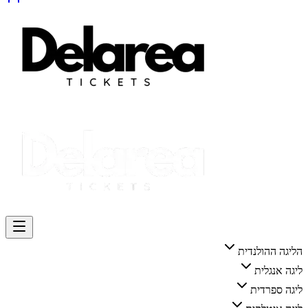
הליגה ההולנדית
ליגה אנגלית
ליגה ספרדית