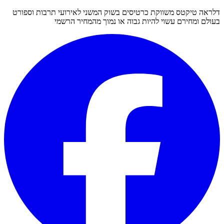
דלראה טיקטס משווקת כרטיסים בשוק המשני לאירועי תרבות וספורט
בעולם ומחירם עשוי להיות גבוה או נמוך מהמחיר הרשמי