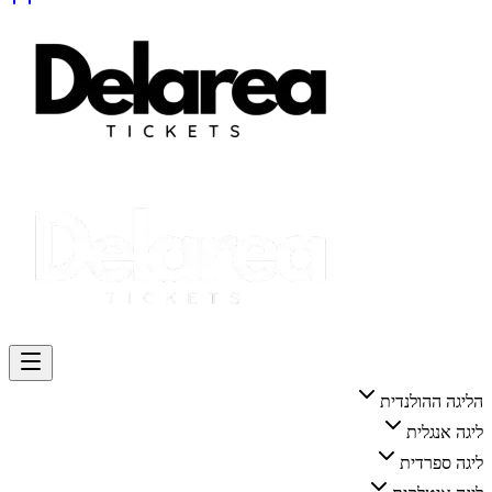
הליגה ההולנדית
ליגה אנגלית
ליגה ספרדית