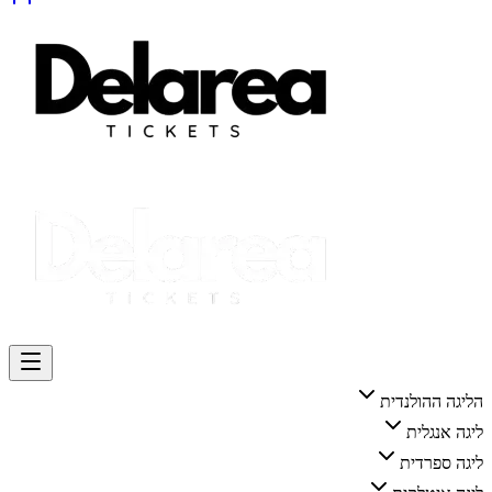
הליגה ההולנדית
ליגה אנגלית
ליגה ספרדית