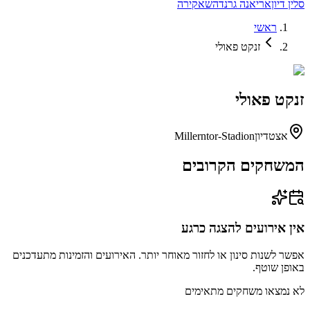
סלין דיון
אריאנה גרנדה
שאקירה
ראשי
זנקט פאולי
זנקט פאולי
אצטדיון
Millerntor-Stadion
המשחקים הקרובים
אין אירועים להצגה כרגע
אפשר לשנות סינון או לחזור מאוחר יותר. האירועים והזמינות מתעדכנים
באופן שוטף.
לא נמצאו משחקים מתאימים