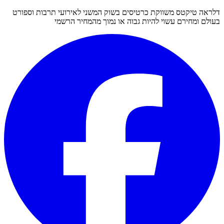
דלראה טיקטס משווקת כרטיסים בשוק המשני לאירועי תרבות וספורט
בעולם ומחירם עשוי להיות גבוה או נמוך מהמחיר הרשמי