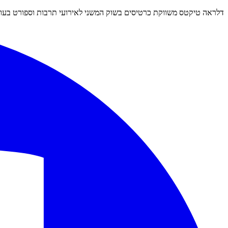
דלראה טיקטס משווקת כרטיסים בשוק המשני לאירועי תרבות וספורט בעולם