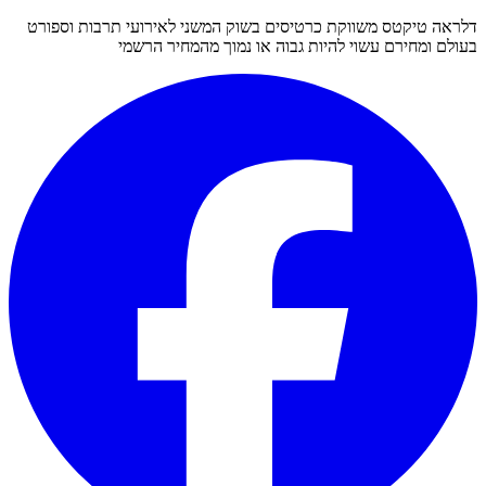
דלראה טיקטס משווקת כרטיסים בשוק המשני לאירועי תרבות וספורט
בעולם ומחירם עשוי להיות גבוה או נמוך מהמחיר הרשמי