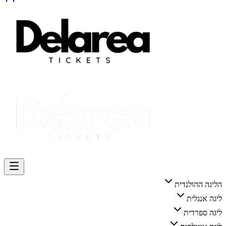
הליגה ההולנדית
ליגה אנגלית
ליגה ספרדית