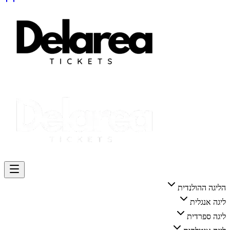
הליגה ההולנדית
ליגה אנגלית
ליגה ספרדית