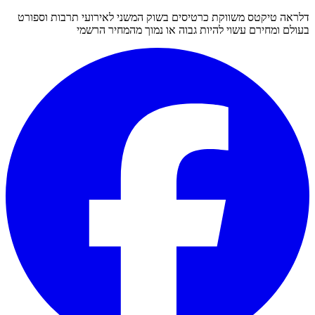
דלראה טיקטס משווקת כרטיסים בשוק המשני לאירועי תרבות וספורט
בעולם ומחירם עשוי להיות גבוה או נמוך מהמחיר הרשמי