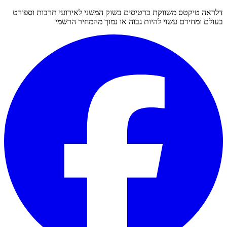
דלראה טיקטס משווקת כרטיסים בשוק המשני לאירועי תרבות וספורט
בעולם ומחירם עשוי להיות גבוה או נמוך מהמחיר הרשמי