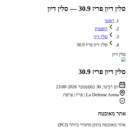
סלין דיון פריז 30.9 — סלין דיון
ראשי
הופעות
סלין דיון
סלין דיון פריז 30.9
סלין דיון
סלין דיון פריז 30.9
יום רביעי, 30 בספטמבר 2026
·
23:00
La Defense Arena | פריז | צרפת
אתר מאובטח
אתר מאובטח בתקן מחמיר ביותר (PCI)