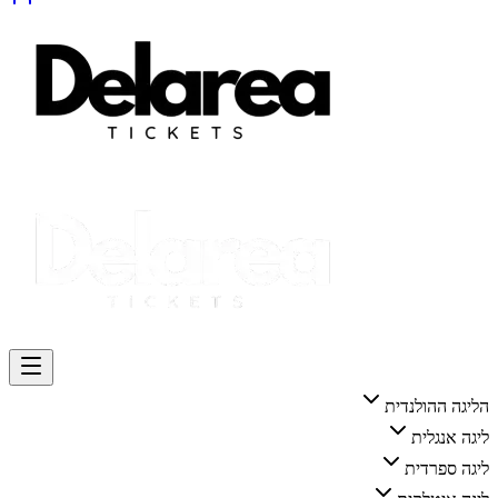
הליגה ההולנדית
ליגה אנגלית
ליגה ספרדית