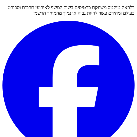
דלראה טיקטס משווקת כרטיסים בשוק המשני לאירועי תרבות וספורט
בעולם ומחירם עשוי להיות גבוה או נמוך מהמחיר הרשמי