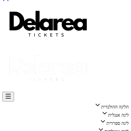
הליגה ההולנדית
ליגה אנגלית
ליגה ספרדית